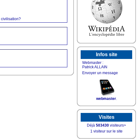
civilisation?
Infos site
Webmaster :
Patrick ALLAIN
Envoyer un message
webmaster
.
Visites
Déjà
503430
visiteurs>
1 visiteur sur le site