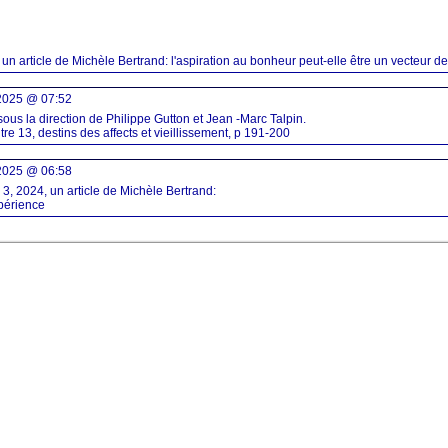
un article de Michèle Bertrand: l'aspiration au bonheur peut-elle être un vecteur de 
/2025 @ 07:52
r, sous la direction de Philippe Gutton et Jean -Marc Talpin.
re 13, destins des affects et vieillissement, p 191-200
/2025 @ 06:58
 3, 2024, un article de Michèle Bertrand:
xpérience