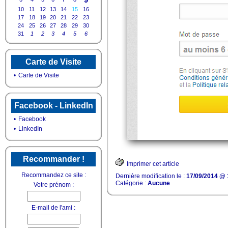
10
11
12
13
14
15
16
17
18
19
20
21
22
23
24
25
26
27
28
29
30
31
1
2
3
4
5
6
Carte de Visite
•
Carte de Visite
Facebook - LinkedIn
•
Facebook
•
LinkedIn
Recommander !
Imprimer cet article
Recommandez ce site :
Dernière modification le :
17/09/2014 @ 
Catégorie :
Aucune
Votre prénom :
E-mail de l'ami :